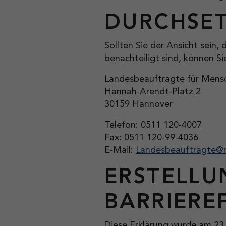
DURCHSE
Sollten Sie der Ansicht sein,
benachteiligt sind, können Si
Landesbeauftragte für Mens
Hannah-Arendt-Platz 2
30159 Hannover
Telefon: 0511 120-4007
Fax: 0511 120-99-4036
E-Mail:
Landesbeauftragte@m
ERSTELLU
BARRIEREF
Diese Erklärung wurde am 23.