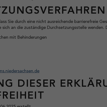
TZUNGSVERFAHREN
 dass Sie durch eine nicht ausreichende barrierefreie G
e sich an die zuständige Durchsetzungsstelle wenden. D
chen mit Behinderungen
s.niedersachsen.de
NG DIESER ERKLÄR
REIHEIT
06.2025 erstellt.